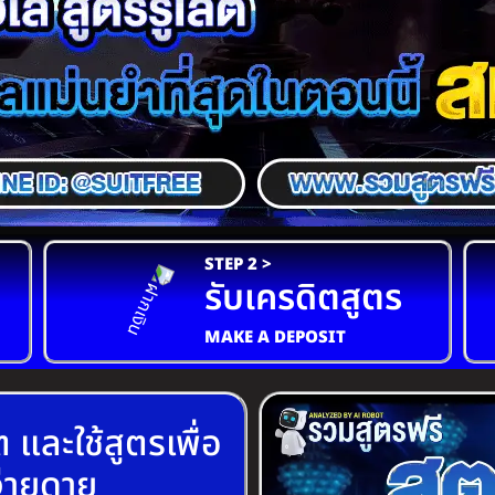
STEP 2 >
รับเครดิตสูตร
MAKE A DEPOSIT
็ต และใช้สูตรเพื่อ
ง่ายดาย