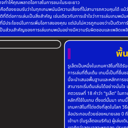
ั้นอาจทำให้คุณพลาดโอกาสในการชนะในระยะยาว
คือต้องยอมรับว่าในทุกเกมพนันมีความเสี่ยงที่ไม่สามารถควบคุมได้ แม้
คติที่ดีต่อการเล่นเป็นสิ่งสำคัญ เช่นเดียวกับการเข้าใจว่าการเล่นเกมพนั
ที่มีประโยชน์ในการเพิ่มโอกาสของคุณ แต่มันไม่ควรถูกมองว่าเป็นตัวการ
เป็นส่วนสำคัญของการเล่นเกมพนันอย่างมีความรับผิดชอบและเพลิดเพล
พื้
รูเล็ตเป็นหนึ่งในเกมคาสิโนที่ได้ร
การเล่นที่ตื่นเต้น เกมนี้เป็นที่ช
นี้จะนำเสนอพื้นฐานและหลักการของเ
สามารถเริ่มต้นเล่นได้อย่างมั่นใจ 
ศตวรรษที่ 18 คำว่า “รูเล็ต” ในภา
หลักที่ใช้ในเกม ตั้งแต่นั้นมา เก
เกมคาสิโนที่โด่งดังที่สุดในโลก วิธี
ล้อประกอบด้วยช่องหมายเลข 0 ถึง 
เข้ามา (ในรูเล็ตอเมริกัน) ผู้เล่
เขาคิดว่าลูกบอลจะหยุดลง ประเภท