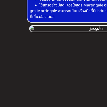
ใช้สูตรอย่างมีสติ: ควรใช้สูตร Martingale 
สูตร Martingale สามารถเป็นเครื่องมือที่มีประโยชน
ที่เกี่ยวข้องเสมอ