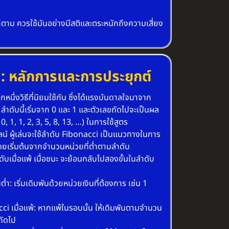
ก็ตาม ควรใช้มันอย่างมีสติและตระหนักถึงความเสี่ยง
: หลักการและการประยุกต์
กหนึ่งวิธีที่นิยมใช้กัน ซึ่งได้แรงบันดาลใจมาจาก
ำดับนี้เริ่มจาก 0 และ 1 และตัวเลขถัดไปจะเป็นผล
 1, 1, 2, 3, 5, 8, 13, …) ในการใช้สูตร
ลน์ ผู้เล่นจะใช้ลำดับ Fibonacci เป็นแนวทางในการ
ยเริ่มต้นจากจำนวนหน่วยที่ต่ำตามลำดับ
ับเมื่อแพ้ เมื่อชนะ จะย้อนกลับไปสองขั้นในลำดับ
นต่ำ: เริ่มเดิมพันด้วยหน่วยเงินที่ต้องการ เช่น 1
ci เมื่อแพ้: หากแพ้ในรอบนั้น ให้เดิมพันตามจำนวน
ถัดไป