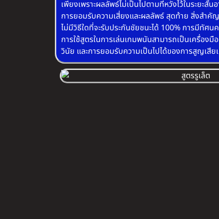
เพียงเพราะผลลัพธ์ไม่เป็นไปตามที่หวังไว้ในระยะส
การยอมรับความเสี่ยงและผลลัพธ์ สุดท้าย สิ่งสำคัญ
ไม่มีวิธีใดที่จะรับประกันชัยชนะได้ 100% การมีทัศน
การใช้สูตรในการเล่นเกมพนันสามารถเป็นเครื่องมือ
วินัย และการยอมรับความเป็นไปได้ของการสูญเสีย