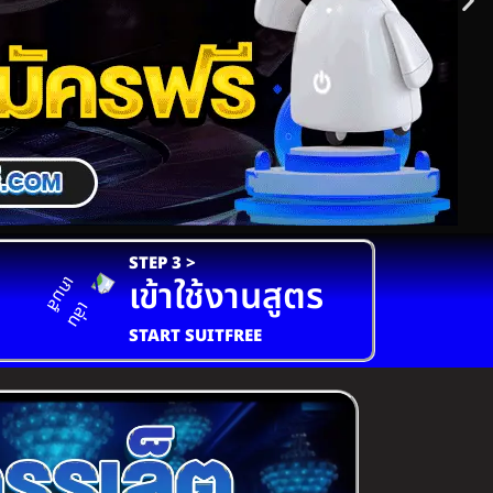
STEP 3 >
เข้าใช้งานสูตร
START SUITFREE