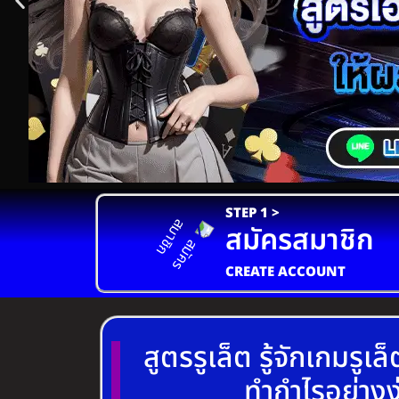
STEP 1 >
สมัครสมาชิก
CREATE ACCOUNT
สูตรรูเล็ต รู้จักเกมรูเล
ทำกำไรอย่าง