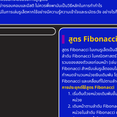
อย่างรอบคอบและมีสติ ไม่ควรพึ่งพามันเป็นวิธีหลักในการทำกำไร
์ในการเล่นรูเล็ตหากใช้อย่างมีความรู้ความเข้าใจและระมัดระวัง อย่างไร
สูตร Fibonacci
สูตร Fibonacci ในเกมรูเล็ตเป็นอี
ลำดับ Fibonacci ในคณิตศาสตร์ ล
รวมของสองตัวเลขก่อนหน้า (เช่น 0,
Fibonacci สำหรับเล่นรูเล็ตออนไ
กำหนดจำนวนหน่วยเงินเดิมพัน โด
Fibonacci และเคลื่อนที่ไปตามลำด
การประยุกต์ใช้สูตร Fibonacci
เริ่มต้นด้วยหน่วยเดิมพันขั้
หน่วย
เดินหน้าตามลำดับ Fibonac
หน่วยในลำดับ Fibonacci 