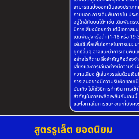
สามารถแบ่งออกเป็นสองประเภทหล
ภายนอก การเดิมพันภายใน ประกอบ
อยู่ใกล้กันบนโต๊ะ เช่น เดิมพันต
มีการเสี่ยงน้อยกว่าแต่มีโอกาสชนะส
เดิมพันสูงหรือต่ำ (1-18 หรือ 19-
เล่นใช้เพื่อเพิ่มโอกาสในการชนะ 
ยุทธ์อื่นๆ อาจแนะนำการเดิมพันแ
อย่างไรก็ตาม สิ่งสำคัญคือต้องจำไ
เสี่ยงและการเล่นอย่างมีความรับ
ความเสี่ยง ผู้เล่นควรเล่นด้วยเงิ
การเล่นอย่างมีความรับผิดชอบเป็
บันเทิง ไม่ใช่วิธีการทำเงิน การ
สำคัญในการเพลิดเพลินกับเกมนี้ ด
และโอกาสในการชนะ ขณะที่ยังคง
สูตรรูเล็ต ยอดนิยม