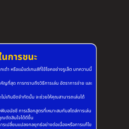
าสในการชนะ
กเต๋า หรือแม้แต่เกมส์ที่ใช้โชคอย่างรูเล็ต บทความนี้
คัญที่สุด การทราบถึงวิธีการเล่น อัตราการจ่าย และ
่เกินขีดจำกัดนั้น จะช่วยให้คุณสามารถเล่นได้
ฟิบอนัชชี การเลือกสูตรที่เหมาะสมกับสไตล์การเล่น
ตัดสินใจได้ดีขึ้น
ญ การเปลี่ยนแปลงกลยุทธ์อย่างต่อเนื่องหรือการแก้ไข