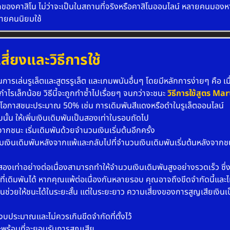
นโลกของคาสิโน ไม่ว่าจะเป็นในสถานที่จริงหรือคาสิโนออนไลน์ หลายคนมอง
หลายคนนิยมใช้
่ยงและวิธีการใช้
นการเล่นรูเล็ตและสูตรรูเล็ต และเกมพนันอื่นๆ โดยมีหลักการง่ายๆ คือ เมื่
ำไรเล็กน้อย วิธีนี้จะถูกทำซ้ำไปเรื่อยๆ จนกว่าจะชนะ
วิธีการใช้สูตร Ma
ันที่มีโอกาสชนะประมาณ 50% เช่น การเดิมพันสีแดงหรือดำในรูเล็ตออนไลน์
นั้น ให้เพิ่มเงินเดิมพันเป็นสองเท่าในรอบถัดไป
จากชนะ เริ่มเดิมพันด้วยจำนวนเงินเริ่มต้นอีกครั้ง
มเงินเดิมพันหลังจากแพ้และกลับไปที่จำนวนเงินเดิมพันเริ่มต้นหลังจากช
สองเท่าอย่างต่อเนื่องสามารถทำให้จำนวนเงินเดิมพันสูงอย่างรวดเร็ว ซึ
ดที่เดิมพันได้ หากคุณแพ้ต่อเนื่องกันหลายรอบ คุณอาจถึงขีดจำกัดนี้และไ
ือนช่วยให้ชนะได้ในระยะสั้น แต่ในระยะยาว ความเสี่ยงของการสูญเสียเงิน
ประมาณและไม่ควรเกินขีดจำกัดที่ตั้งไว้
ะพร้อมที่จะยอมรับการสูญเสีย