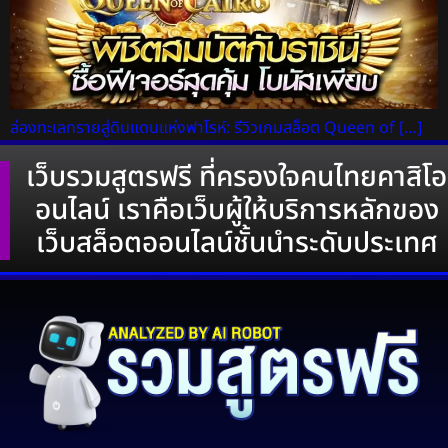
ล่องทะเลทรายสู่ดินแดนแห่งฟาโรห์: รีวิวเกมสล็อต Queen of […]
เว็บรวมสูตรฟรี ที่ครองใจคนไทยคาสิโอ
อนไลน์ เราคือเว็บผู้ให้บริการหลักของ
เว็บสล็อตออนไลน์ชั้นนำระดับประเทศ