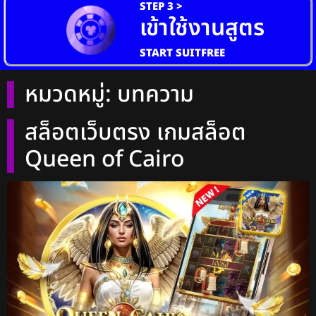
STEP 3 >
เข้าใช้งานสูตร
START SUITFREE
หมวดหมู่:
บทความ
สล็อตเว็บตรง เกมสล็อต
Queen of Cairo