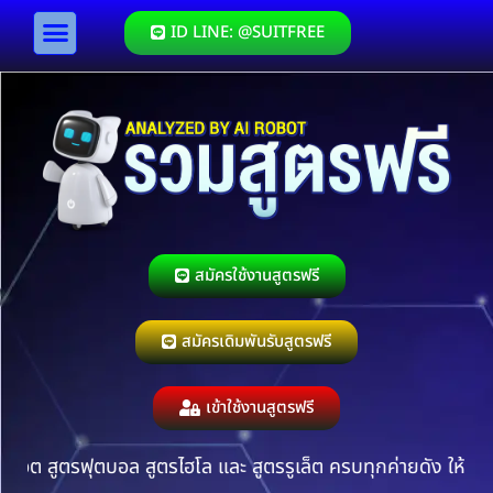
ID LINE: @SUITFREE
สูตรแทงบอล
ติดต่อแอดมิน
สมัครใช้งานสูตรฟรี
สมัครเดิมพันรับสูตรฟรี
เข้าใช้งานสูตรฟรี
สูตรฟุตบอล สูตรไฮโล และ สูตรรูเล็ต ครบทุกค่ายดัง ให้ผลที่แม่